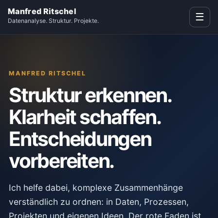
Manfred Ritschel
☰
Datenanalyse. Struktur. Projekte.
MANFRED RITSCHEL
Struktur erkennen.
Klarheit schaffen.
Entscheidungen
vorbereiten.
Ich helfe dabei, komplexe Zusammenhänge
verständlich zu ordnen: in Daten, Prozessen,
Projekten und eigenen Ideen. Der rote Faden ist