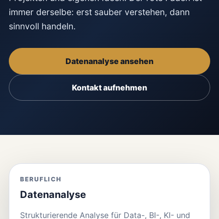
immer derselbe: erst sauber verstehen, dann
sinnvoll handeln.
Datenanalyse ansehen
Kontakt aufnehmen
BERUFLICH
Datenanalyse
Strukturierende Analyse für Data-, BI-, KI- und